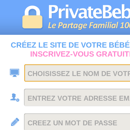
CRÉEZ LE SITE DE VOTRE BÉBÉ
INSCRIVEZ-VOUS GRATUI