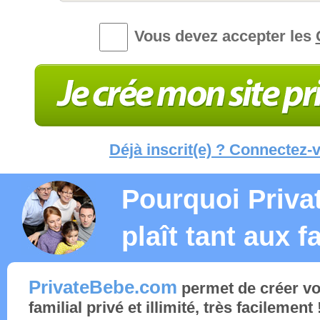
Vous devez accepter les
Déjà inscrit(e) ? Connectez-
Pourquoi Priva
plaît tant aux f
PrivateBebe.com
permet de créer vo
familial privé et illimité, très facilement 