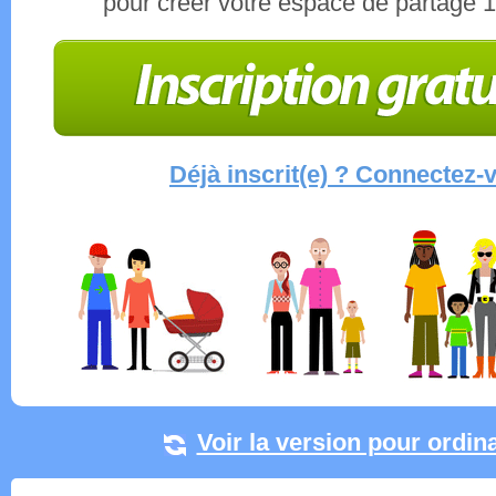
pour créer votre espace de partage 
Déjà inscrit(e) ? Connectez-
Voir la version pour ordin