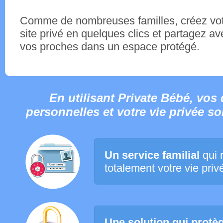
Comme de nombreuses familles, créez vo
site privé en quelques clics et partagez av
vos proches dans un espace protégé.
En utilisant Private Bébé, vo
personnelles et votre vie privée s
Un service familial
qui 
totalement votre vie priv
Une solution qui protè