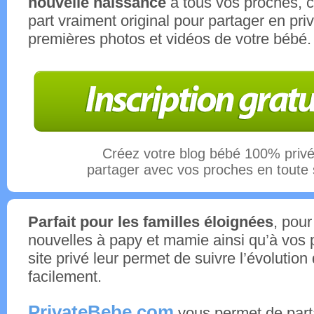
nouvelle naissance
à tous vos proches, c'
part vraiment original pour partager en priv
premières photos et vidéos de votre bébé.
Créez votre blog bébé 100% privé
partager avec vos proches en toute 
Parfait pour les familles éloignées
, pou
nouvelles à papy et mamie ainsi qu’à vos 
site privé leur permet de suivre l’évolution
facilement.
PrivateBebe.com
vous permet de part